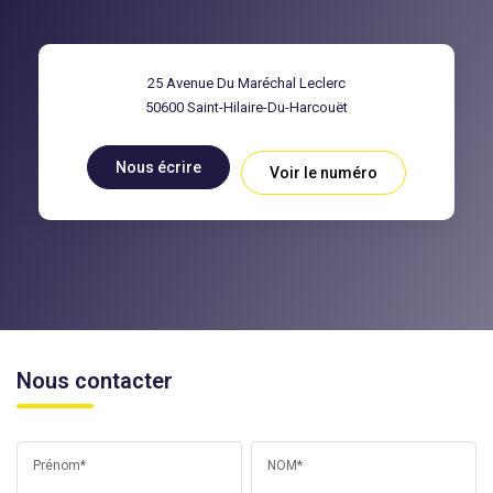
25 Avenue Du Maréchal Leclerc
50600
Saint-Hilaire-Du-Harcouët
Nous écrire
Voir le numéro
Nous contacter
Prénom*
NOM*