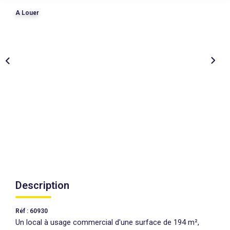
A Louer
AGENCES
CONTACT
EXTRANET
Description
Réf : 60930
Un local à usage commercial d'une surface de 194 m²,