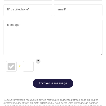
N° de téléphone*
email*
Message*
Envoyer le message
« Les informations recueillies sur ce formulaire sont enregistrées dans un fichier
informatisé par HEUDES-LAINÉ IMMOBILIER pour gérer votre demande de contact.