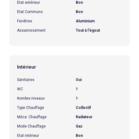
Etat extérieur
Bon
Etat Communs
Bon
Fenêtres
Aluminium
Assainissement
Tout à l'égout
Intérieur
Sanitaires
Oui
WC
1
Nombre niveaux
1
Type Chauffage
Collectif
Méca. Chauffage
Radiateur
Mode Chauffage
Gaz
Etat intérieur
Bon