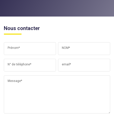
Nous contacter
Prénom*
NOM*
N° de téléphone*
email*
Message*