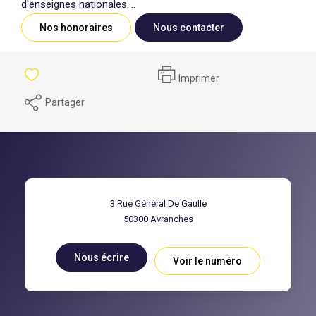
d'enseignes nationales....
Nos honoraires
Nous contacter
Imprimer
Partager
3 Rue Général De Gaulle
50300
Avranches
Nous écrire
Voir le numéro