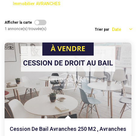
Immobilier AVRANCHES
AGENCES
Afficher la carte
1 annonce(s) trouvée(s)
Trier par
CONTACT
EXTRANET
Cession De Bail Avranches 250 M2
,
Avranches