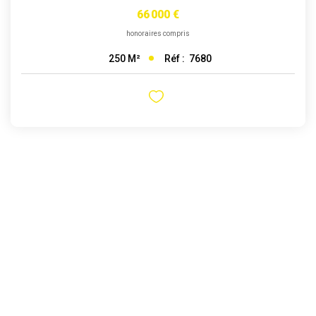
66 000 €
honoraires compris
Réf :
7680
250
M²