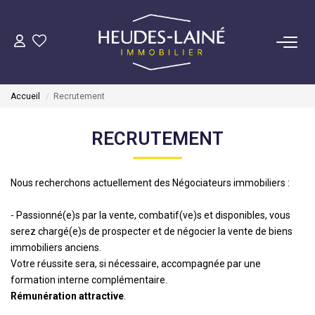
VENDRE
Accueil
Recrutement
ACHETER
RECRUTEMENT
LOUER
Nous recherchons actuellement des Négociateurs immobiliers :
GÉRER
- Passionné(e)s par la vente, combatif(ve)s et disponibles, vous
Mise En Location
serez chargé(e)s de prospecter et de négocier la vente de biens
immobiliers anciens.
Gestion Locative
Votre réussite sera, si nécessaire, accompagnée par une
formation interne complémentaire.
Rémunération attractive
.
COPROPRIÉTÉS