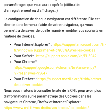
paramétrages que vous aurez opérés (difficultés
d'enregistrement ou d'affichage...).
La configuration de chaque navigateur est différente. Elle est
décrite dans le menu d'aide de votre navigateur, qui vous
permettra de savoir de quelle manière modifier vos souhaits en
matière de Cookies.
Pour Internet Explorer™ :
https://support.microsoft.com/fr-
fr/windows/supprimer-et-g%C3%A9rer-les-cookies
Pour Safari™ :
https://support.apple.com/kb/PH5042
Pour Chrome™ :
https://support.google.com/chrome/bin/answer.py?
hl=fr&answer=95647
Pour Firefox™ :
https://support.mozilla.org/fr/kb/activer-
desactiver-cookies
Nous vous invitons à consulter le site de la CNIL pour avoir plus
d'informations sur le paramétrage des Cookies dans les
navigateurs Chrome, Firefox et Internet Explorer :
https://www.cnil.fr/vos-droits/vos-traces/les-cookies/