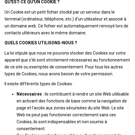
QU'EST-CE QU'UN COOKIE ?
Un Cookie est un petit fichier stocké par un serveur dans le
AGENCES
terminal (ordinateur, téléphone, etc.) d'un utilisateur et associé à
un domaine web. Ce fichier est automatiquement renvoyé lors de
CONTACT
contacts ultérieurs avec le même domaine.
QUELS COOKIES UTILISONS-NOUS ?
EXTRANET
La loi stipule que nous ne pouvons stocker des Cookies sur votre
appareil que s'ils sont strictement nécessaires au fonctionnement
de ce site ou exemptés de consentement. Pour tous les autres
types de Cookies, nous avons besoin de votre permission.
Il existe différents types de Cookies :
Nécessaires
: ils contribuent à rendre un site Web utilisable
en activant des fonctions de base comme la navigation de
page et l'accès aux zones sécurisées du site Web. Le site
Web ne peut pas fonctionner correctement sans ces
Cookies, ils sont indispensables et non soumis à
consentement.