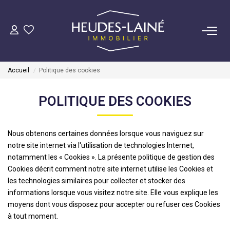
VENDRE
Accueil
Politique des cookies
ACHETER
POLITIQUE DES COOKIES
LOUER
Nous obtenons certaines données lorsque vous naviguez sur
GÉRER
notre site internet via l'utilisation de technologies Internet,
notamment les « Cookies ». La présente politique de gestion des
Mise En Location
Cookies décrit comment notre site internet utilise les Cookies et
les technologies similaires pour collecter et stocker des
Gestion Locative
informations lorsque vous visitez notre site. Elle vous explique les
moyens dont vous disposez pour accepter ou refuser ces Cookies
à tout moment.
COPROPRIÉTÉS