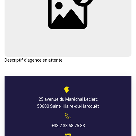
AGENCES
CONTACT
EXTRANET
Descriptif d'agence en attente.
25 avenue du Maréchal Leclerc
50600 Saint-Hilaire-du-Harcouët
+33 2 33 68 75 83