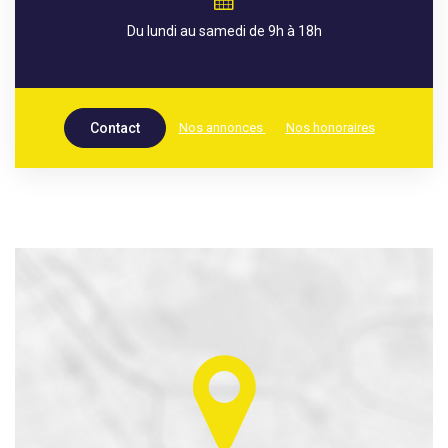
Du lundi au samedi de 9h à 18h
Nos annonces
Nos honoraires
Contact