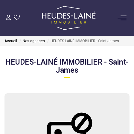
VENDRE
Accueil
Nos agences
HEUDES-LAINÉ IMMOBILIER - Saint-James
ACHETER
HEUDES-LAINÉ IMMOBILIER - Saint-
LOUER
James
GÉRER
Mise En Location
Gestion Locative
COPROPRIÉTÉS