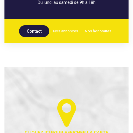
Du lundi au samedi de 9h à 18h
Nos annonces
Nos honoraires
Contact