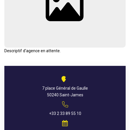
AGENCES
CONTACT
EXTRANET
Descriptif d'agence en attente.
7 place Général de Gaulle
50240 Saint-James
+33 2 33 89 55 10